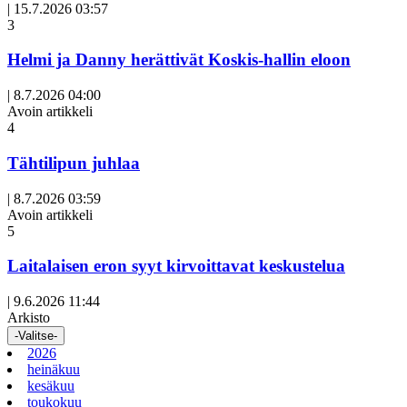
|
15.7.2026 03:57
3
Helmi ja Danny herättivät Koskis-hallin eloon
|
8.7.2026 04:00
Avoin artikkeli
4
Tähtilipun juhlaa
|
8.7.2026 03:59
Avoin artikkeli
5
Laitalaisen eron syyt kirvoittavat keskustelua
|
9.6.2026 11:44
Arkisto
-Valitse-
2026
heinäkuu
kesäkuu
toukokuu