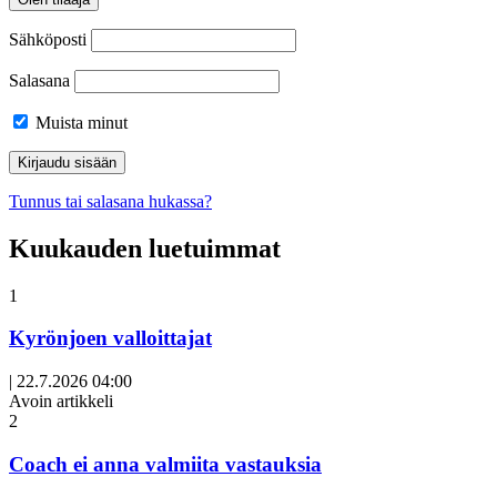
Sähköposti
Salasana
Muista minut
Tunnus tai salasana hukassa?
Kuukauden luetuimmat
1
Kyrönjoen valloittajat
|
22.7.2026 04:00
Avoin artikkeli
2
Coach ei anna valmiita vastauksia