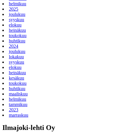
helmikuu
2025
joulukuu
syyskuu
elokuu
heinäkuu
toukokuu
huhtikuu
2024
joulukuu
lokakuu
syyskuu
elokuu
heinäkuu
kesäkuu
toukokuu
huhtikuu
maaliskuu
helmikuu
tammikuu
2023
marraskuu
Ilmajoki-lehti Oy