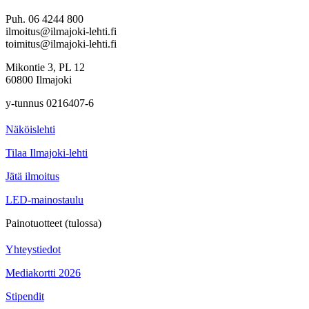
Puh. 06 4244 800
ilmoitus@ilmajoki-lehti.fi
toimitus@ilmajoki-lehti.fi
Mikontie 3, PL 12
60800 Ilmajoki
y-tunnus 0216407-6
Näköislehti
Tilaa Ilmajoki-lehti
Jätä ilmoitus
LED-mainostaulu
Painotuotteet (tulossa)
Yhteystiedot
Mediakortti 2026
Stipendit