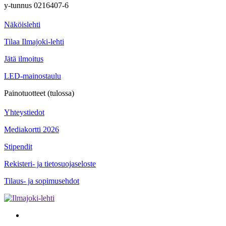
y-tunnus 0216407-6
Näköislehti
Tilaa Ilmajoki-lehti
Jätä ilmoitus
LED-mainostaulu
Painotuotteet (tulossa)
Yhteystiedot
Mediakortti 2026
Stipendit
Rekisteri- ja tietosuojaseloste
Tilaus- ja sopimusehdot