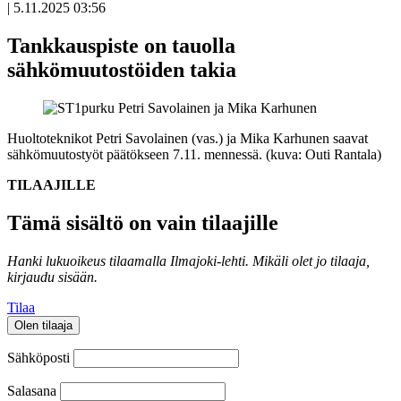
|
5.11.2025 03:56
Tankkauspiste on tauolla
sähkömuutostöiden takia
Huoltoteknikot Petri Savolainen (vas.) ja Mika Karhunen saavat
sähkömuutostyöt päätökseen 7.11. mennessä. (kuva: Outi Rantala)
TILAAJILLE
Tämä sisältö on vain tilaajille
Hanki lukuoikeus tilaamalla Ilmajoki-lehti.
Mikäli olet jo tilaaja,
kirjaudu sisään.
Tilaa
Olen tilaaja
Sähköposti
Salasana