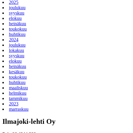
2025
joulukuu
syyskuu
elokuu
heinäkuu
toukokuu
huhtikuu
2024
joulukuu
lokakuu
syyskuu
elokuu
heinäkuu
kesäkuu
toukokuu
huhtikuu
maaliskuu
helmikuu
tammikuu
2023
marraskuu
Ilmajoki-lehti Oy