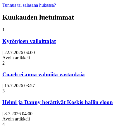
Tunnus tai salasana hukassa?
Kuukauden luetuimmat
1
Kyrönjoen valloittajat
|
22.7.2026 04:00
Avoin artikkeli
2
Coach ei anna valmiita vastauksia
|
15.7.2026 03:57
3
Helmi ja Danny herättivät Koskis-hallin eloon
|
8.7.2026 04:00
Avoin artikkeli
4