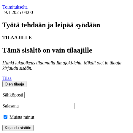
Toimitukselta
|
9.1.2025 04:00
Työtä tehdään ja leipää syödään
TILAAJILLE
Tämä sisältö on vain tilaajille
Hanki lukuoikeus tilaamalla Ilmajoki-lehti.
Mikäli olet jo tilaaja,
kirjaudu sisään.
Tilaa
Olen tilaaja
Sähköposti
Salasana
Muista minut