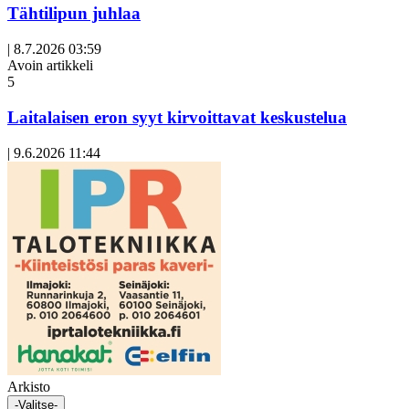
Tähtilipun juhlaa
|
8.7.2026 03:59
Avoin artikkeli
5
Laitalaisen eron syyt kirvoittavat keskustelua
|
9.6.2026 11:44
Arkisto
-Valitse-