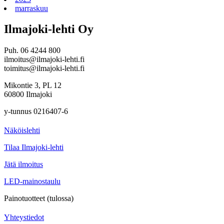
marraskuu
Ilmajoki-lehti Oy
Puh. 06 4244 800
ilmoitus@ilmajoki-lehti.fi
toimitus@ilmajoki-lehti.fi
Mikontie 3, PL 12
60800 Ilmajoki
y-tunnus 0216407-6
Näköislehti
Tilaa Ilmajoki-lehti
Jätä ilmoitus
LED-mainostaulu
Painotuotteet (tulossa)
Yhteystiedot