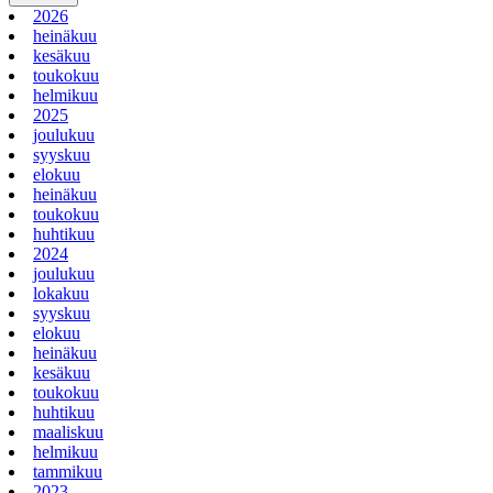
2026
heinäkuu
kesäkuu
toukokuu
helmikuu
2025
joulukuu
syyskuu
elokuu
heinäkuu
toukokuu
huhtikuu
2024
joulukuu
lokakuu
syyskuu
elokuu
heinäkuu
kesäkuu
toukokuu
huhtikuu
maaliskuu
helmikuu
tammikuu
2023