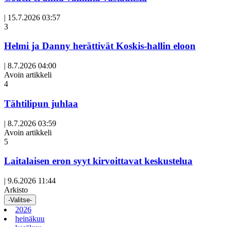
|
15.7.2026 03:57
3
Helmi ja Danny herättivät Koskis-hallin eloon
|
8.7.2026 04:00
Avoin artikkeli
4
Tähtilipun juhlaa
|
8.7.2026 03:59
Avoin artikkeli
5
Laitalaisen eron syyt kirvoittavat keskustelua
|
9.6.2026 11:44
Arkisto
-Valitse-
2026
heinäkuu