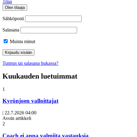
Tilaa
Olen tilaaja
Sähköposti
Salasana
Muista minut
Tunnus tai salasana hukassa?
Kuukauden luetuimmat
1
Kyrönjoen valloittajat
|
22.7.2026 04:00
Avoin artikkeli
2
Coach ei anna valmiita vastauksia