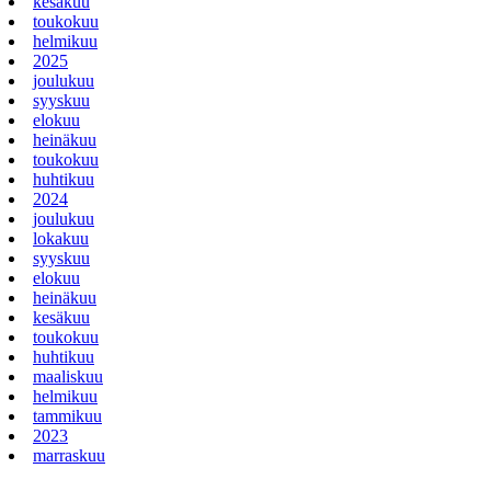
kesäkuu
toukokuu
helmikuu
2025
joulukuu
syyskuu
elokuu
heinäkuu
toukokuu
huhtikuu
2024
joulukuu
lokakuu
syyskuu
elokuu
heinäkuu
kesäkuu
toukokuu
huhtikuu
maaliskuu
helmikuu
tammikuu
2023
marraskuu