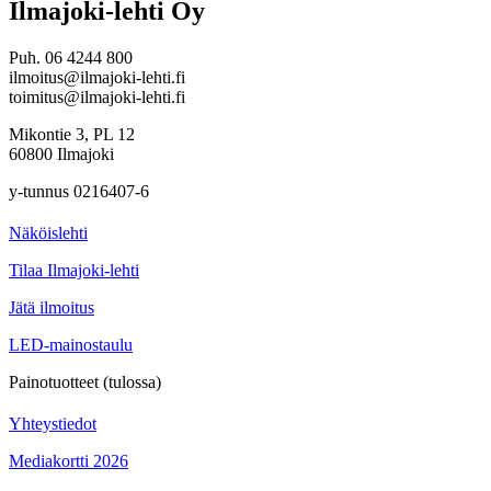
Ilmajoki-lehti Oy
Puh. 06 4244 800
ilmoitus@ilmajoki-lehti.fi
toimitus@ilmajoki-lehti.fi
Mikontie 3, PL 12
60800 Ilmajoki
y-tunnus 0216407-6
Näköislehti
Tilaa Ilmajoki-lehti
Jätä ilmoitus
LED-mainostaulu
Painotuotteet (tulossa)
Yhteystiedot
Mediakortti 2026