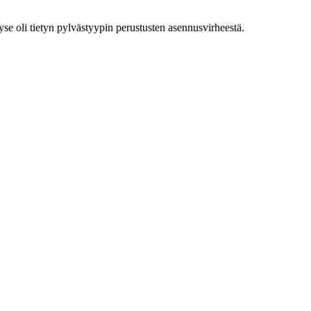
se oli tietyn pylvästyypin perustusten asennusvirheestä.