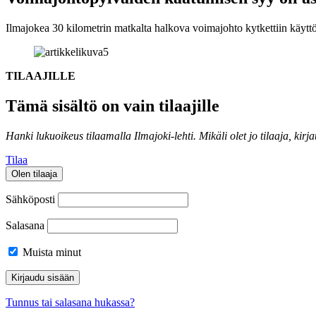
Ilmajokea 30 kilometrin matkalta halkova voimajohto kytkettiin käytt
TILAAJILLE
Tämä sisältö on vain tilaajille
Hanki lukuoikeus tilaamalla Ilmajoki-lehti.
Mikäli olet jo tilaaja, kirj
Tilaa
Olen tilaaja
Sähköposti
Salasana
Muista minut
Tunnus tai salasana hukassa?