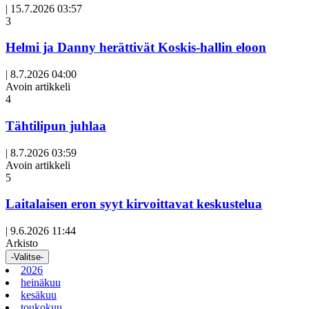
|
15.7.2026 03:57
3
Helmi ja Danny herättivät Koskis-hallin eloon
|
8.7.2026 04:00
Avoin artikkeli
4
Tähtilipun juhlaa
|
8.7.2026 03:59
Avoin artikkeli
5
Laitalaisen eron syyt kirvoittavat keskustelua
|
9.6.2026 11:44
Arkisto
-Valitse-
2026
heinäkuu
kesäkuu
toukokuu