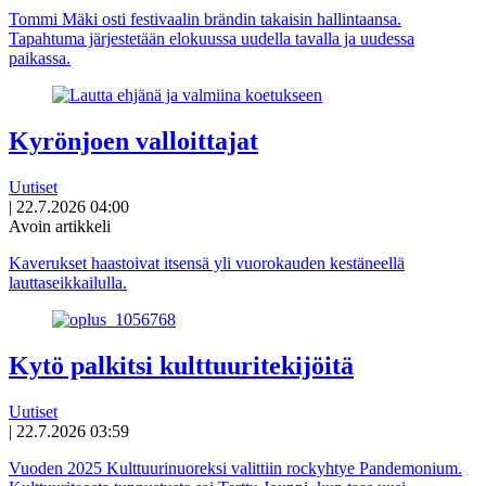
Tommi Mäki osti festivaalin brändin takaisin hallintaansa.
Tapahtuma järjestetään elokuussa uudella tavalla ja uudessa
paikassa.
Kyrönjoen valloittajat
Uutiset
|
22.7.2026 04:00
Avoin artikkeli
Kaverukset haastoivat itsensä yli vuorokauden kestäneellä
lauttaseikkailulla.
Kytö palkitsi kulttuuritekijöitä
Uutiset
|
22.7.2026 03:59
Vuoden 2025 Kulttuurinuoreksi valittiin rockyhtye Pandemonium.