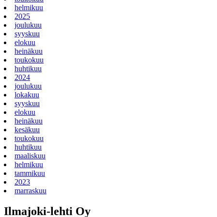
helmikuu
2025
joulukuu
syyskuu
elokuu
heinäkuu
toukokuu
huhtikuu
2024
joulukuu
lokakuu
syyskuu
elokuu
heinäkuu
kesäkuu
toukokuu
huhtikuu
maaliskuu
helmikuu
tammikuu
2023
marraskuu
Ilmajoki-lehti Oy