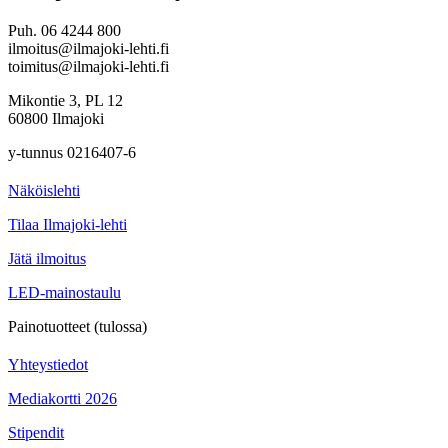
Puh. 06 4244 800
ilmoitus@ilmajoki-lehti.fi
toimitus@ilmajoki-lehti.fi
Mikontie 3, PL 12
60800 Ilmajoki
y-tunnus 0216407-6
Näköislehti
Tilaa Ilmajoki-lehti
Jätä ilmoitus
LED-mainostaulu
Painotuotteet (tulossa)
Yhteystiedot
Mediakortti 2026
Stipendit