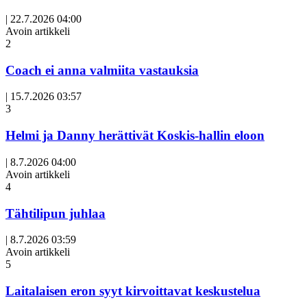
|
22.7.2026 04:00
Avoin artikkeli
2
Coach ei anna valmiita vastauksia
|
15.7.2026 03:57
3
Helmi ja Danny herättivät Koskis-hallin eloon
|
8.7.2026 04:00
Avoin artikkeli
4
Tähtilipun juhlaa
|
8.7.2026 03:59
Avoin artikkeli
5
Laitalaisen eron syyt kirvoittavat keskustelua