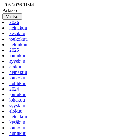
|
9.6.2026 11:44
Arkisto
-Valitse-
2026
heinäkuu
kesäkuu
toukokuu
helmikuu
2025
joulukuu
syyskuu
elokuu
heinäkuu
toukokuu
huhtikuu
2024
joulukuu
lokakuu
syyskuu
elokuu
heinäkuu
kesäkuu
toukokuu
huhtikuu