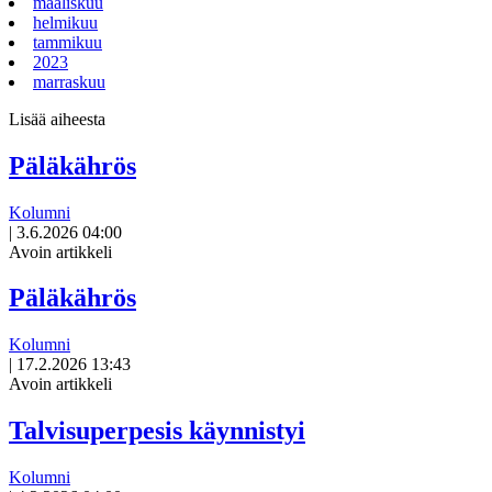
maaliskuu
helmikuu
tammikuu
2023
marraskuu
Lisää aiheesta
Päläkährös
Kolumni
|
3.6.2026 04:00
Avoin artikkeli
Päläkährös
Kolumni
|
17.2.2026 13:43
Avoin artikkeli
Talvisuperpesis käynnistyi
Kolumni