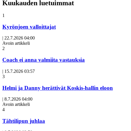
Kuukauden luetuimmat
1
Kyrönjoen valloittajat
|
22.7.2026 04:00
Avoin artikkeli
2
Coach ei anna valmiita vastauksia
|
15.7.2026 03:57
3
Helmi ja Danny herättivät Koskis-hallin eloon
|
8.7.2026 04:00
Avoin artikkeli
4
Tähtilipun juhlaa