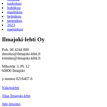
toukokuu
huhtikuu
maaliskuu
helmikuu
tammikuu
2023
marraskuu
Ilmajoki-lehti Oy
Puh. 06 4244 800
ilmoitus@ilmajoki-lehti.fi
toimitus@ilmajoki-lehti.fi
Mikontie 3, PL 12
60800 Ilmajoki
y-tunnus 0216407-6
Näköislehti
Tilaa Ilmajoki-lehti
Jätä ilmoitus